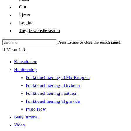
Om
Pjecer
Log ind
Toggle website search
Press Escape to close the search panel.
Menu
Luk
Konsultation
Holdtræning
Funktionel træning til MorKroppen
Funktionel træning til kvinder
Funktionel træning i naturen
Funktionel træning til gravide
Fysio Flow
BabyTummel
Viden