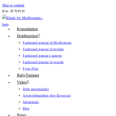
Skip to content
tlf.nr.: 30 70 81 91
Konsultation
Holdtræning
Funktionel træning til MorKroppen
Funktionel træning til kvinder
Funktionel træning i naturen
Funktionel træning til gravide
Fysio Flow
BabyTummel
Viden
Delte mavemuskler
Arvævsbehandling efter Kejsersnit
Inkontinens
Blog
Priser