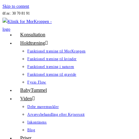
Skip to content
tlf.nr.: 30 70 81 91
Konsultation
Holdtræning
Funktionel træning til MorKroppen
Funktionel træning til kvinder
Funktionel træning i naturen
Funktionel træning til gravide
Fysio Flow
BabyTummel
Viden
Delte mavemuskler
Arvævsbehandling efter Kejsersnit
Inkontinens
Blog
Priser