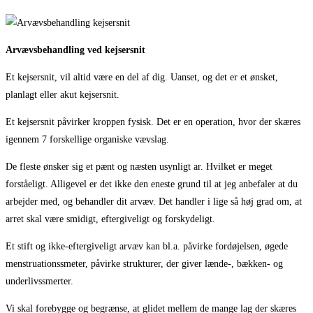
Arvævsbehandling ved kejsersnit
Et kejsersnit, vil altid være en del af dig. Uanset, og det er et ønsket,
planlagt eller akut kejsersnit.
Et kejsersnit påvirker kroppen fysisk. Det er en operation, hvor der skæres
igennem 7 forskellige organiske vævslag.
De fleste ønsker sig et pænt og næsten usynligt ar. Hvilket er meget
forståeligt. Alligevel er det ikke den eneste grund til at jeg anbefaler at du
arbejder med, og behandler dit arvæv. Det handler i lige så høj grad om, at
arret skal være smidigt, eftergiveligt og forskydeligt.
Et stift og ikke-eftergiveligt arvæv kan bl.a. påvirke fordøjelsen, øgede
menstruationssmeter, påvirke strukturer, der giver lænde-, bækken- og
underlivssmerter.
Vi skal forebygge og begrænse, at glidet mellem de mange lag der skæres