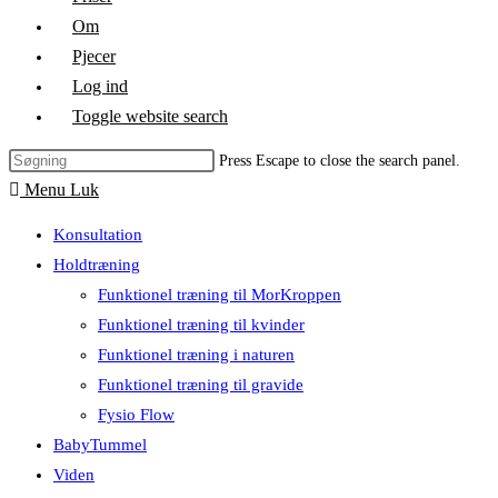
Om
Pjecer
Log ind
Toggle website search
Press Escape to close the search panel.
Menu
Luk
Konsultation
Holdtræning
Funktionel træning til MorKroppen
Funktionel træning til kvinder
Funktionel træning i naturen
Funktionel træning til gravide
Fysio Flow
BabyTummel
Viden