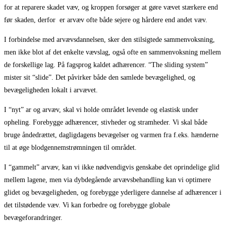
for at reparere skadet væv, og kroppen forsøger at gøre vævet stærkere end
før skaden, derfor
er arvæv ofte både sejere og hårdere end andet væv.
I forbindelse med arvævsdannelsen, sker den stilsigtede sammenvoksning,
men ikke blot af det enkelte vævslag, også ofte en sammenvoksning mellem
de forskellige lag. På fagsprog kaldet adhærencer. “The sliding system”
mister sit “slide”. Det påvirker både den samlede bevægelighed, og
bevægeligheden lokalt i arvævet.
I “nyt” ar og arvæv, skal vi holde området levende og elastisk under
opheling. Forebygge adhærencer, stivheder og stramheder. Vi skal både
bruge åndedrættet, dagligdagens bevægelser og varmen fra f.eks. hænderne
til at øge blodgennemstrømningen til området.
I “gammelt” arvæv, kan vi ikke nødvendigvis genskabe det oprindelige glid
mellem lagene, men via dybdegående arvævsbehandling kan vi optimere
glidet og bevægeligheden, og forebygge yderligere dannelse af adhærencer i
det tilstødende væv. Vi kan forbedre og forebygge globale
bevægeforandringer.