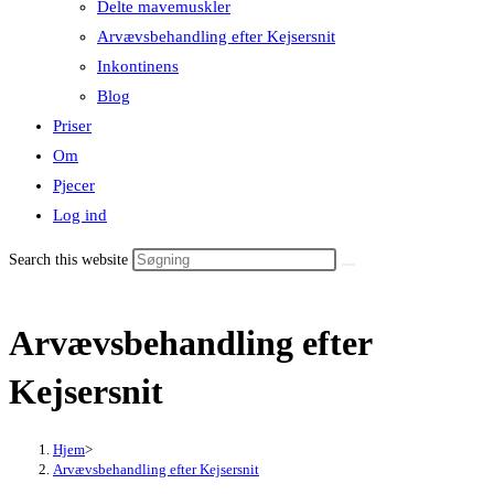
Delte mavemuskler
Arvævsbehandling efter Kejsersnit
Inkontinens
Blog
Priser
Om
Pjecer
Log ind
Search this website
Arvævsbehandling efter
Kejsersnit
Hjem
>
Arvævsbehandling efter Kejsersnit