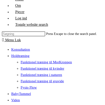
Om
Pjecer
Log ind
Toggle website search
Press Escape to close the search panel.
Menu
Luk
Konsultation
Holdtræning
Funktionel træning til MorKroppen
Funktionel træning til kvinder
Funktionel træning i naturen
Funktionel træning til gravide
Fysio Flow
BabyTummel
Viden