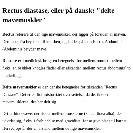
Rectus diastase, eller på dansk; "delte
mavemuskler"
Rectus
referere til den lige mavemuskel, der ligger på forsiden af maven.
Den løber fra brystben til kønsben, og kaldes på latin Rectus Abdominis.
(Abdominis betyder mave).
Diastase
er i medicinsk brug, en betegnelse for mellemrummet mellem
f.eks. en brækket knogles flader eller afstanden mellem rectus abdominis´ to
muskelbuge.
Delte mavemuskler
er den danske betegnelse for tilstanden “Rectus
Diastase”. Det er en lidt misforstået oversættelse, da det ikke er
mavemusklerne, der har delt sig.
Det er bindevævet der sidder mellem musklerne (kaldet linea alba), der
udvider sig, f.eks. i forbindelse med graviditet, for at give plads til barnet.
Herved opstår der en afstand mellem de lige mavemuskler.