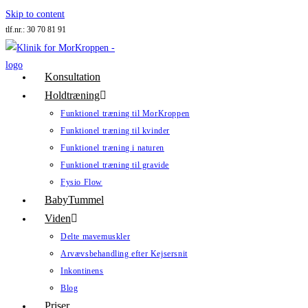
Skip to content
tlf.nr.: 30 70 81 91
Konsultation
Holdtræning
Funktionel træning til MorKroppen
Funktionel træning til kvinder
Funktionel træning i naturen
Funktionel træning til gravide
Fysio Flow
BabyTummel
Viden
Delte mavemuskler
Arvævsbehandling efter Kejsersnit
Inkontinens
Blog
Priser