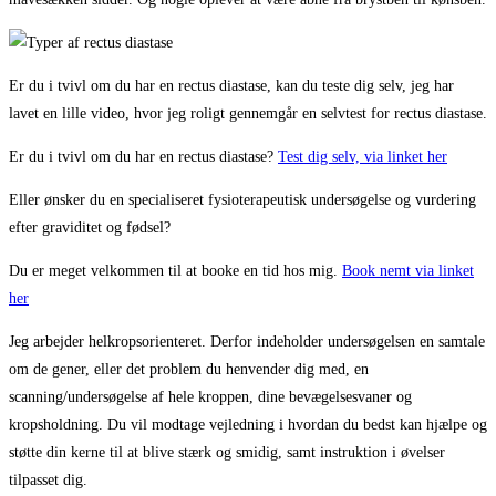
Er du i tvivl om du har en rectus diastase, kan du teste dig selv, jeg har
lavet en lille video, hvor jeg roligt gennemgår en selvtest for rectus diastase.
Er du i tvivl om du har en rectus diastase?
Test dig selv, via linket her
Eller ønsker du en specialiseret fysioterapeutisk undersøgelse og vurdering
efter graviditet og fødsel?
Du er meget velkommen til at booke en tid hos mig.
Book nemt via linket
her
Jeg arbejder helkropsorienteret. Derfor indeholder undersøgelsen en samtale
om de gener, eller det problem du henvender dig med, en
scanning/undersøgelse af hele kroppen, dine bevægelsesvaner og
kropsholdning. Du vil modtage vejledning i hvordan du bedst kan hjælpe og
støtte din kerne til at blive stærk og smidig, samt instruktion i øvelser
tilpasset dig.