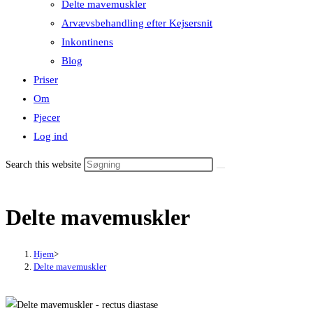
Delte mavemuskler
Arvævsbehandling efter Kejsersnit
Inkontinens
Blog
Priser
Om
Pjecer
Log ind
Search this website
Delte mavemuskler
Hjem
>
Delte mavemuskler