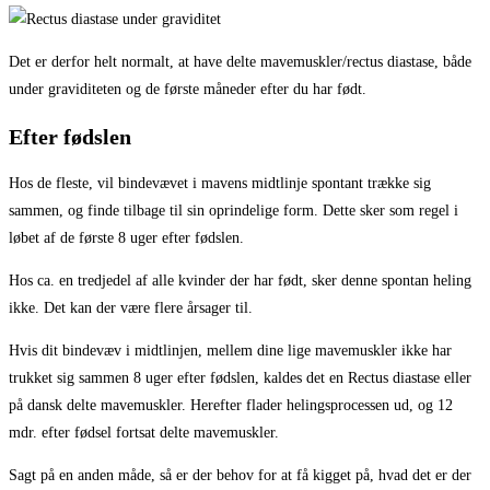
Det er derfor helt normalt, at have delte mavemuskler/rectus diastase, både
under graviditeten og de første måneder efter du har født.
Efter fødslen
Hos de fleste, vil bindevævet i mavens midtlinje spontant trække sig
sammen, og finde tilbage til sin oprindelige form. Dette sker som regel i
løbet af de første 8 uger efter fødslen.
Hos ca. en tredjedel af alle kvinder der har født, sker denne spontan heling
ikke. Det kan der være flere årsager til.
Hvis dit bindevæv i midtlinjen, mellem dine lige mavemuskler ikke har
trukket sig sammen 8 uger efter fødslen, kaldes det en Rectus diastase eller
på dansk delte mavemuskler. Herefter flader helingsprocessen ud, og 12
mdr. efter fødsel fortsat delte mavemuskler.
Sagt på en anden måde, så er der behov for at få kigget på, hvad det er der