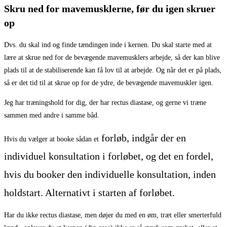
Skru ned for mavemusklerne​, før du igen skruer
op
Dvs. du skal ind og finde tændingen inde i kernen. Du skal starte med at
lære at skrue ned for de bevægende mavemusklers arbejde, så der kan blive
plads til at de stabiliserende kan få lov til at arbejde. Og når det er på plads,
så er det tid til at skrue op for de ydre, de bevægende mavemuskler igen.
Jeg har træningshold for dig, der har rectus diastase, og gerne vi træne
sammen med andre i samme båd.
forløb, indgår der en
Hvis du vælger at booke sådan et
individuel konsultation i forløbet, og det en fordel,
hvis du booker den individuelle konsultation, inden
holdstart. Alternativt i starten af forløbet.
Har du ikke rectus diastase, men døjer du med en øm, træt eller smerterfuld