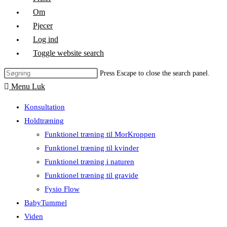
Om
Pjecer
Log ind
Toggle website search
Press Escape to close the search panel.
Menu
Luk
Konsultation
Holdtræning
Funktionel træning til MorKroppen
Funktionel træning til kvinder
Funktionel træning i naturen
Funktionel træning til gravide
Fysio Flow
BabyTummel
Viden