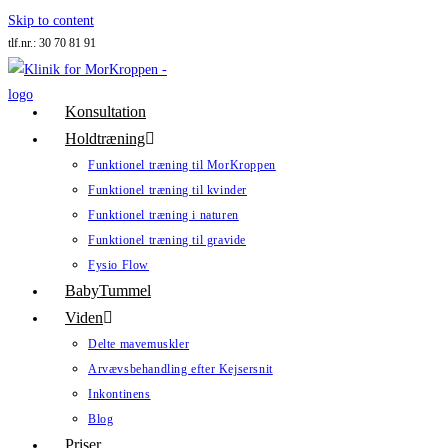
Skip to content
tlf.nr.: 30 70 81 91
Konsultation
Holdtræning
Funktionel træning til MorKroppen
Funktionel træning til kvinder
Funktionel træning i naturen
Funktionel træning til gravide
Fysio Flow
BabyTummel
Viden
Delte mavemuskler
Arvævsbehandling efter Kejsersnit
Inkontinens
Blog
Priser