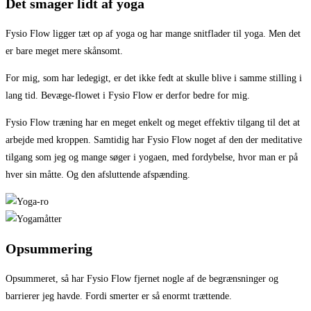
Det smager lidt af yoga
Fysio Flow ligger tæt op af yoga og har mange snitflader til yoga. Men det
er bare meget mere skånsomt.
For mig, som har ledegigt, er det ikke fedt at skulle blive i samme stilling i
lang tid. Bevæge-flowet i Fysio Flow er derfor bedre for mig.
Fysio Flow træning har en meget enkelt og meget effektiv tilgang til det at
arbejde med kroppen. Samtidig har Fysio Flow noget af den der meditative
tilgang som jeg og mange søger i yogaen, med fordybelse, hvor man er på
hver sin måtte. Og den afsluttende afspænding.
Opsummering
Opsummeret, så har Fysio Flow fjernet nogle af de begrænsninger og
barrierer jeg havde. Fordi smerter er så enormt trættende.