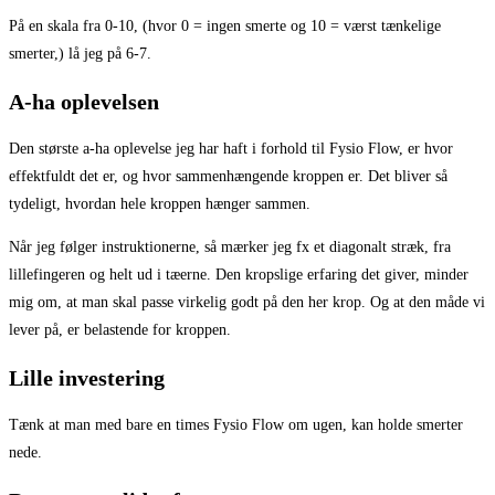
På en skala fra 0-10, (hvor 0 = ingen smerte og 10 = værst tænkelige
smerter,) lå jeg på 6-7.
A-ha oplevelsen
Den største a-ha oplevelse jeg har haft i forhold til Fysio Flow, er hvor
effektfuldt det er, og hvor sammenhængende kroppen er. Det bliver så
tydeligt, hvordan hele kroppen hænger sammen.
Når jeg følger instruktionerne, så mærker jeg fx et diagonalt stræk, fra
lillefingeren og helt ud i tæerne. Den kropslige erfaring det giver, minder
mig om, at man skal passe virkelig godt på den her krop. Og at den måde vi
lever på, er belastende for kroppen.
Lille investering
Tænk at man med bare en times Fysio Flow om ugen, kan holde smerter
nede.